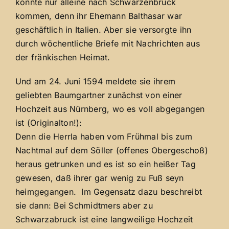
konnte nur alleine nach Schwarzenbruck
kommen, denn ihr Ehemann Balthasar war
geschäftlich in Italien. Aber sie versorgte ihn
durch wöchentliche Briefe mit Nachrichten aus
der fränkischen Heimat.
Und am 24. Juni 1594 meldete sie ihrem
geliebten Baumgartner zunächst von einer
Hochzeit aus Nürnberg, wo es voll abgegangen
ist (Originalton!):
Denn die Herrla haben vom Frühmal bis zum
Nachtmal auf dem Söller (offenes Obergeschoß)
heraus getrunken und es ist so ein heißer Tag
gewesen, daß ihrer gar wenig zu Fuß seyn
heimgegangen. Im Gegensatz dazu beschreibt
sie dann: Bei Schmidtmers aber zu
Schwarzabruck ist eine langweilige Hochzeit