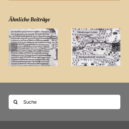
Ähnliche Beiträge
Suche
nach: